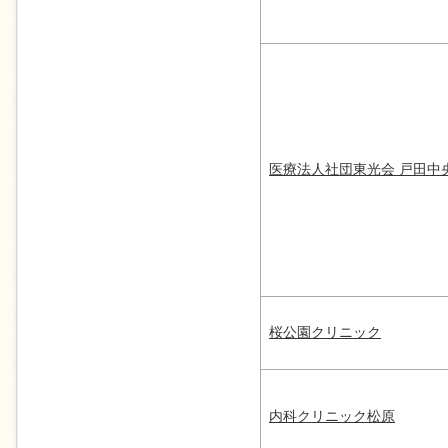
医療法人社団東光会 戸田中
桜公園クリニック
内科クリニック松原