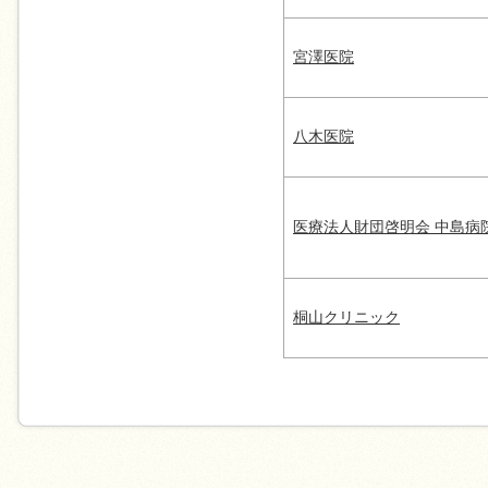
宮澤医院
八木医院
医療法人財団啓明会 中島病
桐山クリニック