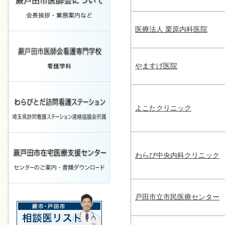
医療法人 栗原内科医院
やますげ医院
よこたクリニック
わらび中央内科クリニック
戸田市立市民医療センター