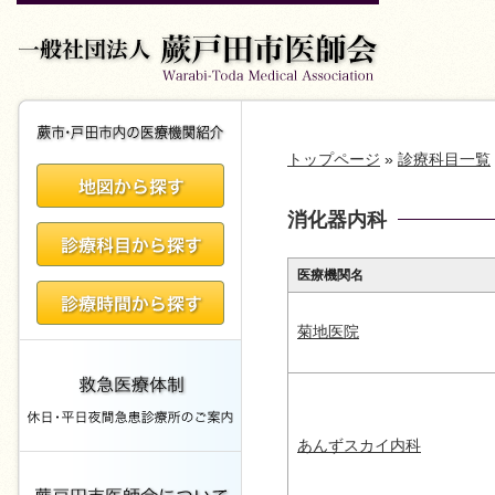
トップページ
»
診療科目一覧
消化器内科
医療機関名
菊地医院
あんずスカイ内科