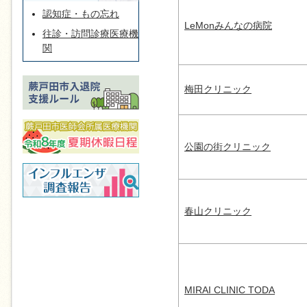
認知症・もの忘れ
LeMonみんなの病院
往診・訪問診療医療機
関
梅田クリニック
公園の街クリニック
春山クリニック
MIRAI CLINIC TODA